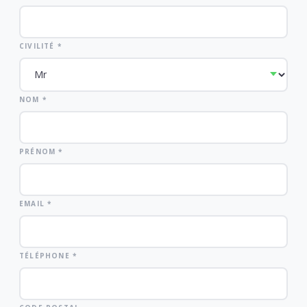
CIVILITÉ *
NOM *
PRÉNOM *
EMAIL *
TÉLÉPHONE *